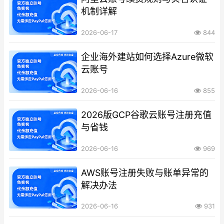
机制详解
2026-06-17
844
企业海外建站如何选择Azure微软
云账号
2026-06-16
855
2026版GCP谷歌云账号注册充值
与省钱
2026-06-16
969
AWS账号注册失败与账单异常的
解决办法
2026-06-16
931