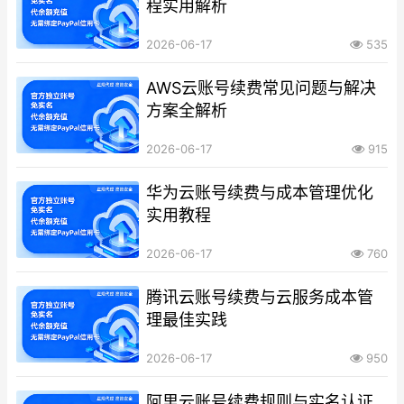
程实用解析
2026-06-17
535
AWS云账号续费常见问题与解决
方案全解析
2026-06-17
915
华为云账号续费与成本管理优化
实用教程
2026-06-17
760
腾讯云账号续费与云服务成本管
理最佳实践
2026-06-17
950
阿里云账号续费规则与实名认证