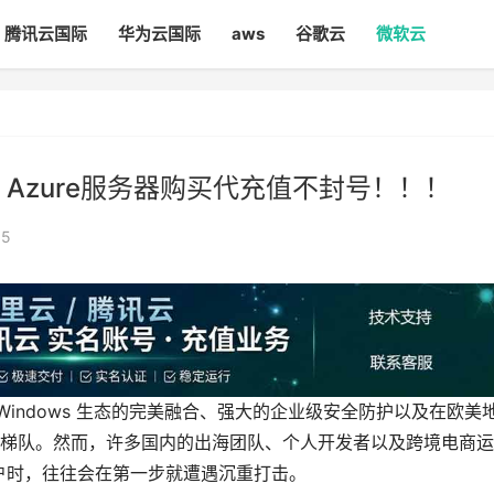
腾讯云国际
华为云国际
aws
谷歌云
微软云
Azure服务器购买代充值不封号！！！
35
 Windows 生态的完美融合、强大的企业级安全防护以及在欧美
梯队。然而，许多国内的出海团队、个人开发者以及跨境电商运
外账户时，往往会在第一步就遭遇沉重打击。