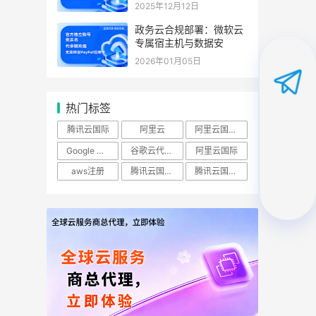
2025年12月12日
政务云合规部署：微软云
专属宿主机与数据安
2026年01月05日
热门标签
腾讯云国际
阿里云
阿里云国际站
Google Cloud
谷歌云代理商
阿里云国际
aws注册
腾讯云国际实名账号
腾讯云国际账号