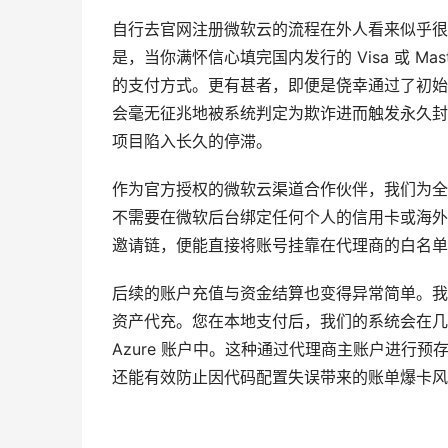
自行去官网注册微软云的流程在外人看来似乎很
是，当你满怀信心填完国内发行的 Visa 或 M
的支付方式。更有甚者，即便是侥幸通过了初始验
会毫无征兆地被系统判定为欺诈进而触发永久封
项目陷入长久的停滞。
作为官方授权的微软云渠道合作伙伴，我们为全
不需要在微软后台绑定任何个人的信用卡或海外
邀请链，便能直接将账号挂靠在代理商的白名单
后续的账户充值与资金结算也变得异常简单。我
资产代充。您在本地支付后，我们的系统会在几
Azure 账户中。这种通过代理商主账户进行
还能有效防止因代码配置失误带来的账单爆卡风