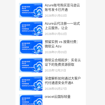
Azure账号购买亚马逊云
账号发卡已开通
2026年01月02日
Azure云代注册—一站式
上云服务，让企
2026年01月02日
预留实例 vs 按需付费：
微软云 Azu
2026年01月05日
微软云合规起步：实名认
证下的免费资源获取
2025年12月21日
深度解析如何通过大客户
代付通道安全开通A
2026年05月27日
oracel云国际轻量