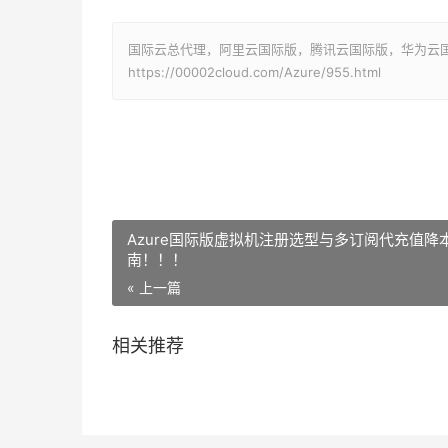
国际云总代理，阿里云国际版，腾讯云国际版，华为云国际版
https://00002cloud.com/Azure/955.html
Azure国际版虚拟机注册选型与多订阅代充值降
南！！！
« 上一篇
相关推荐