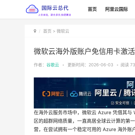
首页
阿里云国际
首页
>
微软云
微软云海外版账户免信用卡激活 
作者：
谷歌云
•
更新时间：2026-06-03
•
阅读
7
在海外云服务市场中，微软云 Azure 凭借其与
区的超群网络质量，一直高居全球云计算的第一
营，在尝试拥有一个稳定可用的 Azure 海