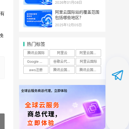
2026年01月08日
阿里云国际站的覆盖范围
有
包括哪些地区？
2025年12月05日
挽
热门标签
腾讯云国际
阿里云
阿里云国际站
Google Cloud
谷歌云代理商
阿里云国际
aws注册
腾讯云国际实名账号
腾讯云国际账号