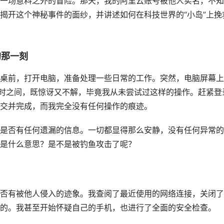
一场意料之外的冒险。那天，我的阿里云账号被他人实名，不知
揭开这个神秘事件的面纱，并讲述如何在科技世界的“小岛”上挽
的那一刻
桌前，打开电脑，准备处理一些日常的工作。突然，电脑屏幕上
一时之间，既惊讶又不解，毕竟我从未尝试过这样的操作。赶紧登
交并完成，而我完全没有任何操作的痕迹。
是否有任何遗漏的信息。一切都显得那么安静，没有任何异常的
是什么意思？是不是被钓鱼攻击了呢？
否有被他人侵入的迹象。我查阅了最近使用的网络连接，关闭了
的。我甚至开始怀疑自己的手机，也进行了全面的安全检查。