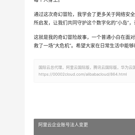
通过这次奇幻冒险，我学会了更多关于网络安全
所启发，让我们共同守护这个数字化的“小岛”
这就是我的奇幻冒险故事，一个普通小白在面对
救了一场“大危机”。希望大家在日常生活中能
国际云总代理，阿里云国际版，腾讯云国际版，华为云国际版
https://00002cloud.com/alibabacloud/864.html
阿里云企业账号法人变更