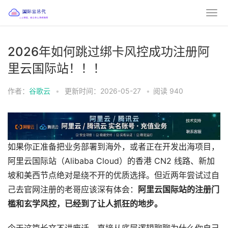
2026年如何跳过绑卡风控成功注册阿
里云国际站！！！
作者：
谷歌云
•
更新时间：2026-05-27
•
阅读
940
如果你正准备把业务部署到海外，或者正在开发出海项目，
阿里云国际站（Alibaba Cloud）的香港 CN2 线路、新加
坡和美西节点绝对是绕不开的优质选择。但近两年尝试过自
己去官网注册的老哥应该深有体会：
阿里云国际站的注册门
槛和玄学风控，已经到了让人抓狂的地步。