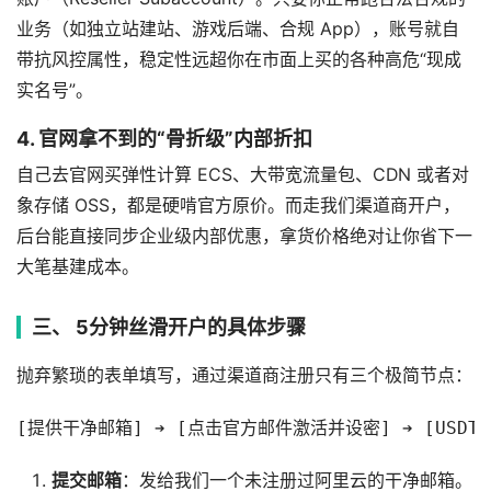
业务（如独立站建站、游戏后端、合规 App），账号就自
带抗风控属性，稳定性远超你在市面上买的各种高危“现成
实名号”。
4. 官网拿不到的“骨折级”内部折扣
自己去官网买弹性计算 ECS、大带宽流量包、CDN 或者对
象存储 OSS，都是硬啃官方原价。而走我们渠道商开户，
后台能直接同步企业级内部优惠，拿货价格绝对让你省下一
大笔基建成本。
三、 5分钟丝滑开户的具体步骤
抛弃繁琐的表单填写，通过渠道商注册只有三个极简节点：
[提供干净邮箱] ➔ [点击官方邮件激活并设密] ➔ [USD
提交邮箱
：发给我们一个未注册过阿里云的干净邮箱。