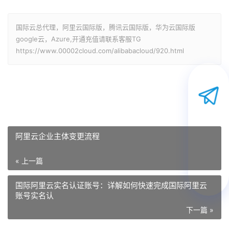
国际云总代理，阿里云国际版，腾讯云国际版，华为云国际版
google云，Azure,开通充值请联系客服TG
https://www.00002cloud.com/alibabacloud/920.html
阿里云企业主体变更流程
« 上一篇
国际阿里云实名认证账号：详解如何快速完成国际阿里云
账号实名认
下一篇 »