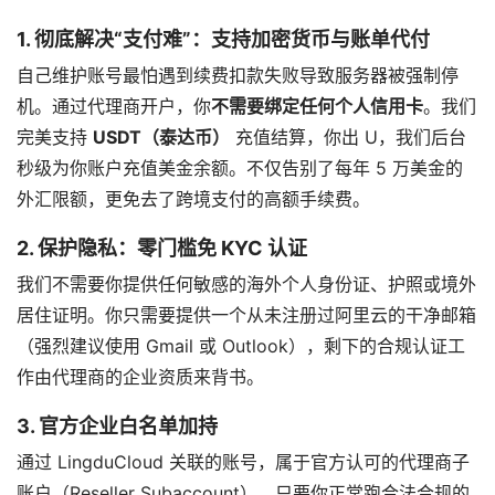
1. 彻底解决“支付难”：支持加密货币与账单代付
自己维护账号最怕遇到续费扣款失败导致服务器被强制停
机。通过代理商开户，你
不需要绑定任何个人信用卡
。我们
完美支持
USDT（泰达币）
充值结算，你出 U，我们后台
秒级为你账户充值美金余额。不仅告别了每年 5 万美金的
外汇限额，更免去了跨境支付的高额手续费。
2. 保护隐私：零门槛免 KYC 认证
我们不需要你提供任何敏感的海外个人身份证、护照或境外
居住证明。你只需要提供一个从未注册过阿里云的干净邮箱
（强烈建议使用 Gmail 或 Outlook），剩下的合规认证工
作由代理商的企业资质来背书。
3. 官方企业白名单加持
通过 LingduCloud 关联的账号，属于官方认可的代理商子
账户（Reseller Subaccount）。只要你正常跑合法合规的