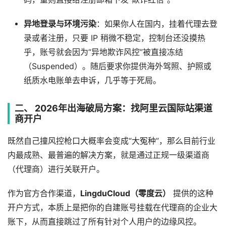
异地登录与环境污染
：如果你人在国内，挂着代理去登
录或者注册，只要 IP 稍微不稳定，控制台还没摸热
乎，账号就会因为“异地欺诈风控”被直接冻结
（Suspended）。随后要求你提供海外驾照、护照或
纸质水电账单去申诉，几乎等于死局。
二、 2026年出海破局方案：找阿里云国际站渠道
商开户
既然自己撞风控枪口大概率会变成“大冤种”，那么目前行业
内最成熟、最普遍的解决方案，就是通过正规一级渠道商
（代理商）进行关联开户。
作为官方合作渠道，
LingduCloud（零度云）
提供的这种
开户方式，本质上是把你的自建账号挂载在代理商的企业大
账下，从而直接跳过了所有针对个人用户的边缘风控。