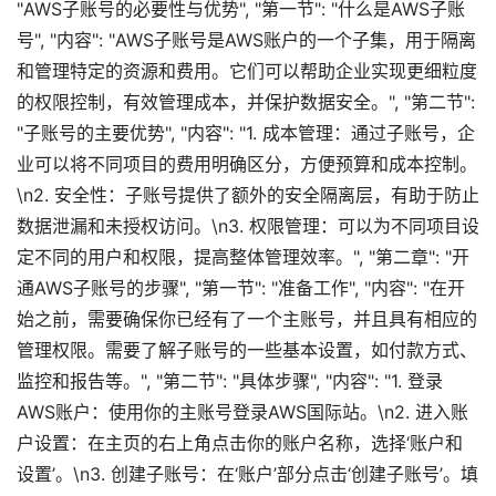
"AWS子账号的必要性与优势", "第一节": "什么是AWS子账
号", "内容": "AWS子账号是AWS账户的一个子集，用于隔离
和管理特定的资源和费用。它们可以帮助企业实现更细粒度
的权限控制，有效管理成本，并保护数据安全。", "第二节":
"子账号的主要优势", "内容": "1. 成本管理：通过子账号，企
业可以将不同项目的费用明确区分，方便预算和成本控制。
\n2. 安全性：子账号提供了额外的安全隔离层，有助于防止
数据泄漏和未授权访问。\n3. 权限管理：可以为不同项目设
定不同的用户和权限，提高整体管理效率。", "第二章": "开
通AWS子账号的步骤", "第一节": "准备工作", "内容": "在开
始之前，需要确保你已经有了一个主账号，并且具有相应的
管理权限。需要了解子账号的一些基本设置，如付款方式、
监控和报告等。", "第二节": "具体步骤", "内容": "1. 登录
AWS账户：使用你的主账号登录AWS国际站。\n2. 进入账
户设置：在主页的右上角点击你的账户名称，选择‘账户和
设置’。\n3. 创建子账号：在‘账户’部分点击‘创建子账号’。填