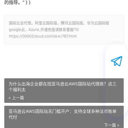
的指导。" } }
国际云总代理，阿里云国际版，腾讯云国际版，华为云国际版
google云，Azure,开通充值请联系客服TG
https://00002cloud.com/asw/767.html
为什么出海企业都在找亚马逊云AWS国际站代理商？这三
个福利太
« 上一篇
亚马逊云AWS国际站无门槛开户：支持全球多种法币账单
代付
下一篇 »