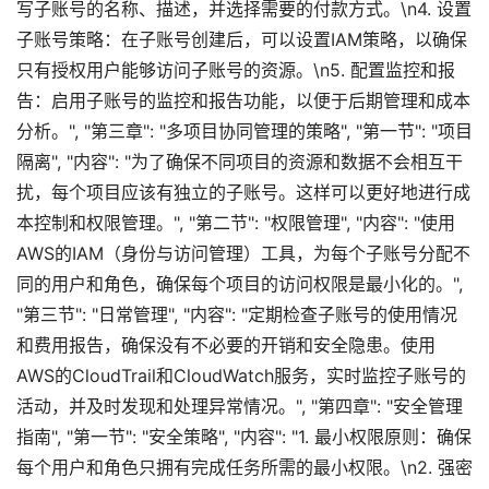
写子账号的名称、描述，并选择需要的付款方式。\n4. 设置
子账号策略：在子账号创建后，可以设置IAM策略，以确保
只有授权用户能够访问子账号的资源。\n5. 配置监控和报
告：启用子账号的监控和报告功能，以便于后期管理和成本
分析。", "第三章": "多项目协同管理的策略", "第一节": "项目
隔离", "内容": "为了确保不同项目的资源和数据不会相互干
扰，每个项目应该有独立的子账号。这样可以更好地进行成
本控制和权限管理。", "第二节": "权限管理", "内容": "使用
AWS的IAM（身份与访问管理）工具，为每个子账号分配不
同的用户和角色，确保每个项目的访问权限是最小化的。",
"第三节": "日常管理", "内容": "定期检查子账号的使用情况
和费用报告，确保没有不必要的开销和安全隐患。使用
AWS的CloudTrail和CloudWatch服务，实时监控子账号的
活动，并及时发现和处理异常情况。", "第四章": "安全管理
指南", "第一节": "安全策略", "内容": "1. 最小权限原则：确保
每个用户和角色只拥有完成任务所需的最小权限。\n2. 强密