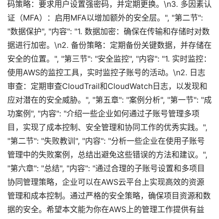
码策略：要求用户设置强密码，并定期更换。\n3. 多因素认
证（MFA）：启用MFA以增加额外的安全层。", "第二节":
"数据保护", "内容": "1. 数据加密：确保在传输和存储时对数
据进行加密。\n2. 备份策略：定期备份关键数据，并存储在
安全的位置。", "第三节": "安全监控", "内容": "1. 实时监控：
使用AWS的监控工具，实时监控子账号的活动。\n2. 日志
审查：定期审查CloudTrail和CloudWatch日志，以发现和
应对潜在的安全威胁。", "第五章": "案例分析", "第一节": "成
功案例", "内容": "介绍一些企业如何通过子账号管理多项
目，实现了成本控制、安全管理和协同工作的优秀实践。",
"第二节": "失败教训", "内容": "分析一些企业在使用子账号
管理中的失败案例，总结出避免这些错误的方法和建议。",
"第六章": "总结", "内容": "通过合理的子账号设置和多项目
协同管理策略，企业可以在AWS云平台上实现高效的资源
管理和成本控制。通过严格的安全策略，确保项目资源和数
据的安全。希望本文能为你在AWS上的管理工作提供有益