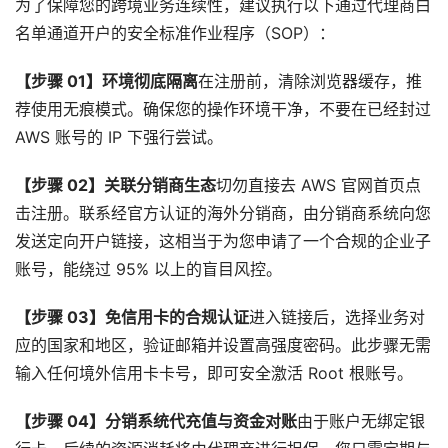
为了保障您的跨境业务连续性，建议执行以下通过代理商白
名单通道开户的安全标准作业程序（SOP）：
【步骤 01】环境彻底隔离
在注册前，清除浏览器缓存，推
荐使用无痕模式。确保您的操作环境干净，不要在已经封过
AWS 账号的 IP 下强行尝试。
【步骤 02】关联分销商生态
切勿直接去 AWS 官网首页点
击注册。联系经官方认证的海外分销商，由分销商系统向您
发送定向开户链接，这相当于为您申请了一个合规的企业子
账号，能绕过 95% 以上的盲目风控。
【步骤 03】免信用卡的合规认证
进入链接后，选择业务对
应的国家和地区，验证邮箱并设置高强度密码。此步骤无需
输入任何境外信用卡卡号，即可安全激活 Root 根账号。
【步骤 04】分销系统代充值与资金对账
由于账户无绑定银