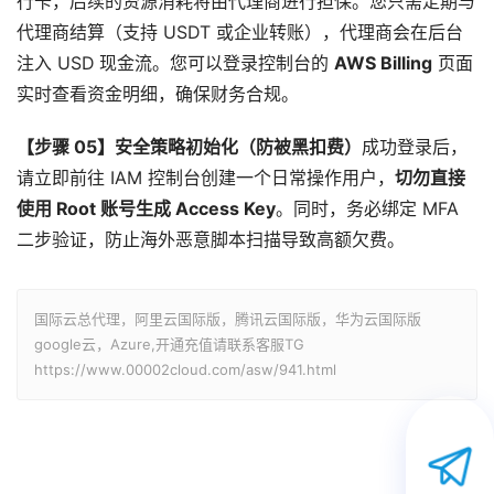
行卡，后续的资源消耗将由代理商进行担保。您只需定期与
代理商结算（支持 USDT 或企业转账），代理商会在后台
注入 USD 现金流。您可以登录控制台的
AWS Billing
页面
实时查看资金明细，确保财务合规。
【步骤 05】安全策略初始化（防被黑扣费）
成功登录后，
请立即前往 IAM 控制台创建一个日常操作用户，
切勿直接
使用 Root 账号生成 Access Key
。同时，务必绑定 MFA
二步验证，防止海外恶意脚本扫描导致高额欠费。
国际云总代理，阿里云国际版，腾讯云国际版，华为云国际版
google云，Azure,开通充值请联系客服TG
https://www.00002cloud.com/asw/941.html