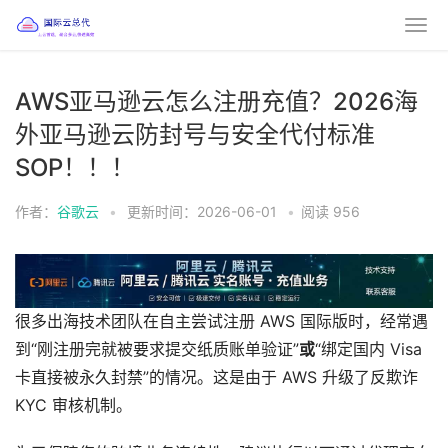
AWS亚马逊云怎么注册充值？2026海
外亚马逊云防封号与安全代付标准
SOP！！！
作者：
谷歌云
•
更新时间：2026-06-01
•
阅读
956
很多出海技术团队在自主尝试注册 AWS 国际版时，经常遇
到“刚注册完就被要求提交纸质账单验证”
或
“绑定国内 Visa
卡直接被永久封禁”的情况。这是由于 AWS 升级了反欺诈
KYC 审核机制。