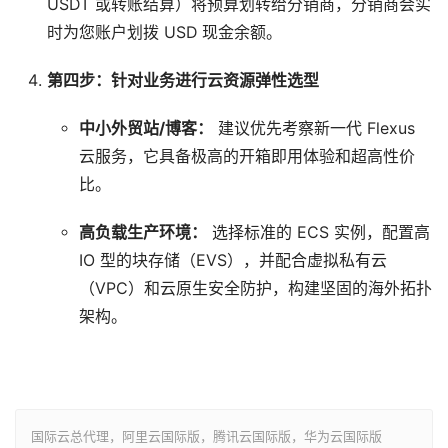
USDT 或转账结算）将预算划转给分销商，分销商会实
时为您账户划拨 USD 现金余额。
第四步：针对业务进行云资源弹性选型
中小外贸站/博客：
建议优先考察新一代 Flexus
云服务，它具备极高的开箱即用体验和超高性价
比。
高负载生产环境：
选择标准的 ECS 实例，配置高
IO 型的块存储（EVS），并配合虚拟私有云
（VPC）和云原生安全防护，构建坚固的海外拓扑
架构。
国际云总代理，阿里云国际版，腾讯云国际版，华为云国际版