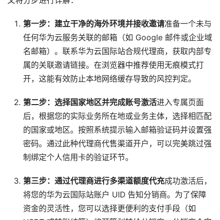
文将分步进行详解：
第一步：建立干净的海外环境并接收邀请
准备一个未与
任何华为云服务关联的邮箱（如 Google 邮件或企业域
名邮箱）。联系华为云国际站合规代理商，获取内部专
属的关联邀请链接。在浏览器中推荐使用无痕模式打
开，这能有效防止本地网络缓存导致的风控判定。
第二步：选择国家地区并完成账号激活
进入专属页面
后，根据您的实际业务所在地或业务主体，选择相匹配
的国家或地区。按照系统提示输入邮箱验证码并设置强
密码。通过此种代理商代售渠道开户，可以完美跳过强
制绑定个人信用卡的验证环节。
第三步：通过代理商进行多渠道额度代充
成功激活后，
将您的华为云国际站账户 UID 告知分销商。为了保障
资金的灵活性，您可以选择更便利的支付手段（如