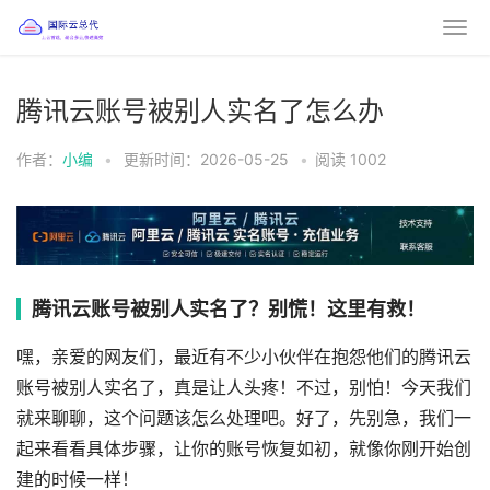
腾讯云账号被别人实名了怎么办
作者：
小编
•
更新时间：2026-05-25
•
阅读
1002
腾讯云账号被别人实名了？别慌！这里有救！
嘿，亲爱的网友们，最近有不少小伙伴在抱怨他们的腾讯云
账号被别人实名了，真是让人头疼！不过，别怕！今天我们
就来聊聊，这个问题该怎么处理吧。好了，先别急，我们一
起来看看具体步骤，让你的账号恢复如初，就像你刚开始创
建的时候一样！