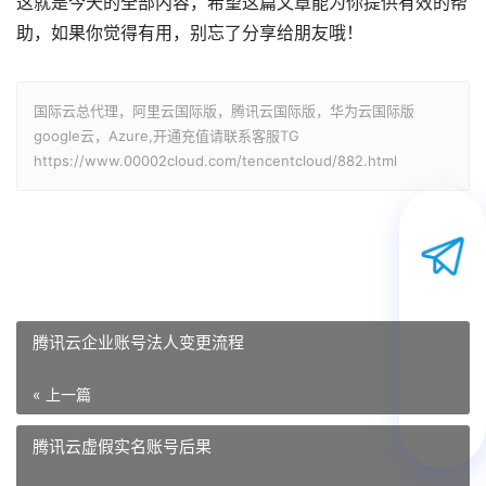
这就是今天的全部内容，希望这篇文章能为你提供有效的帮
助，如果你觉得有用，别忘了分享给朋友哦！
国际云总代理，阿里云国际版，腾讯云国际版，华为云国际版
google云，Azure,开通充值请联系客服TG
https://www.00002cloud.com/tencentcloud/882.html
腾讯云企业账号法人变更流程
« 上一篇
腾讯云虚假实名账号后果