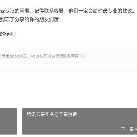
云认证的问题，记得联系客服，他们一定会给你最专业的建议。
别忘了分享给你的朋友们哦！
的便利！
google云，Azure,开通充值请联系客服TG
腾讯云带实名老号带消费
下一篇 