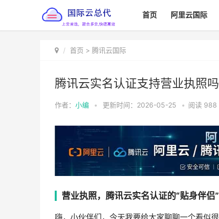
首页
阿里云国际
首页
>
腾讯云国际
腾讯云实名认证支持营业执照吗
作者：
小编
•
更新时间：2026-05-25
•
阅读
988
营业执照，腾讯云实名认证的“贴身伴侣
嗨，小伙伴们，今天我要给大家聊聊一个看似很