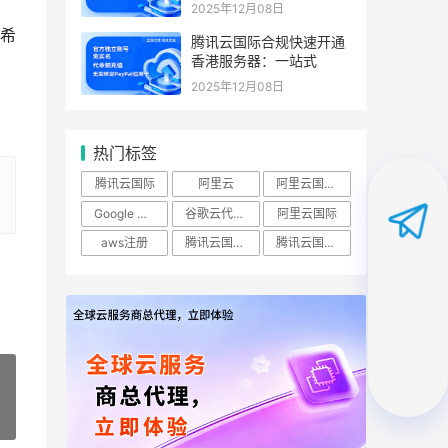
2025年12月08日
希
腾讯云国际合规快速开通
香港服务器：一站式
2025年12月08日
热门标签
腾讯云国际
阿里云
阿里云国际站
Google Cloud
谷歌云代理商
阿里云国际
aws注册
腾讯云国际实名账号
腾讯云国际账号
»