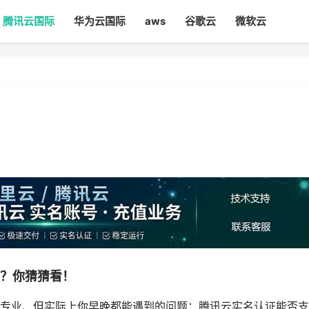
腾讯云国际
华为云国际
aws
谷歌云
微软云
”？你猜猜看！
专业、但实际上你早晚都能遇到的问题：腾讯云实名认证能否支