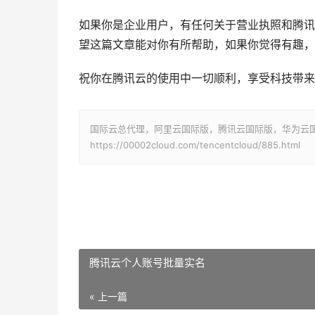
如果你是企业用户，有任何关于营业执照和腾讯
望这篇文章能对你有所帮助，如果你觉得有趣，
祝你在腾讯云的使用中一切顺利，享受科技带来
国际云总代理，阿里云国际版，腾讯云国际版，华为云国际版
https://00002cloud.com/tencentcloud/885.html
腾讯云个人账号批量实名
« 上一篇