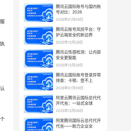
腾讯云国际账号与国内账
号对比：2026
2026年01月09日
服
腾讯云账号风控平台：守
护云端安全的新边界
2025年12月29日
执
腾讯云性感检测：让内容
安全更智能
2025年12月29日
腾讯云国际账号登录异常
排查：卡顿、登不上
认
2026年01月09日
阿里云腾讯云国际总代代
开代充：一站式全球
2025年12月08日
个
阿里腾讯国际云总代代开
代充——助力企业全