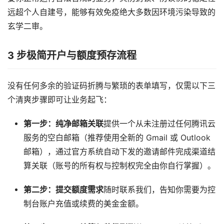
远超个人自建号，能够有效免疫绝大多数因环境污染导致的
玄学二审。
3 步极简开户与额度预存流程
没有任何多余的验证码折腾与繁琐的表单填写，仅需以下三
个清爽步骤即可让业务起飞：
第一步：纯净邮箱关联
提供一个从未注册过任何腾讯云
服务的空白邮箱（推荐使用全新的 Gmail 或 Outlook
邮箱），通过官方系统自动下发的邀请邮件完成渠道结
算关联（账号的所有权与控制权完全由你自行掌握）。
第二步：提交额度需求
随时联系我们，告知你需要为控
制台账户充值或续费的美金金额。