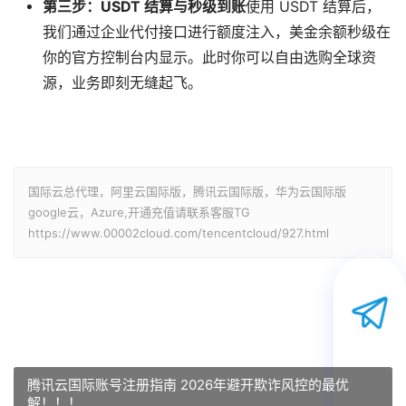
第三步：USDT 结算与秒级到账
使用 USDT 结算后，
我们通过企业代付接口进行额度注入，美金余额秒级在
你的官方控制台内显示。此时你可以自由选购全球资
源，业务即刻无缝起飞。
国际云总代理，阿里云国际版，腾讯云国际版，华为云国际版
google云，Azure,开通充值请联系客服TG
https://www.00002cloud.com/tencentcloud/927.html
腾讯云国际账号注册指南 2026年避开欺诈风控的最优
解！！！