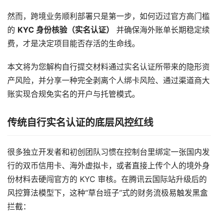
然而，跨境业务顺利部署只是第一步，如何迈过官方高门槛
的
KYC 身份核验（实名认证）
并确保海外账单长期稳定续
费，才是决定项目能否存活的生命线。
本文将为您解构自行提交材料通过实名认证所带来的隐形资
产风险，并分享一种完全剥离个人绑卡风险、通过渠道商大
账实现合规免实名的开户与托管模式。
传统自行实名认证的底层风控红线
很多独立开发者和初创团队习惯在控制台里绑定一张国内发
行的双币信用卡、海外虚拟卡，或者直接上传个人的境外身
份材料去硬闯官方的 KYC 审核。在腾讯云国际站升级后的
风控算法模型下，这种“草台班子”式的财务流极易触发黑盒
拦截：