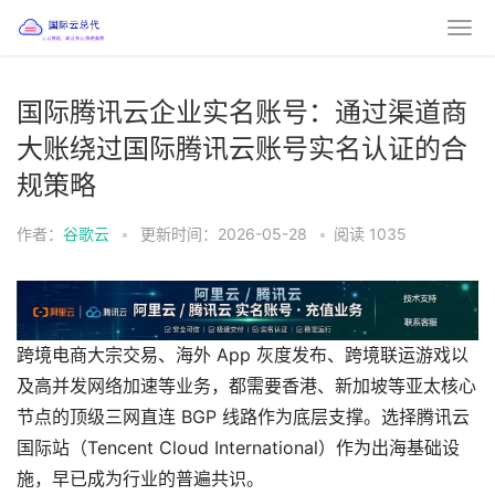
国际腾讯云企业实名账号：通过渠道商
大账绕过国际腾讯云账号实名认证的合
规策略
作者：
谷歌云
•
更新时间：2026-05-28
•
阅读
1035
跨境电商大宗交易、海外 App 灰度发布、跨境联运游戏以
及高并发网络加速等业务，都需要香港、新加坡等亚太核心
节点的顶级三网直连 BGP 线路作为底层支撑。选择腾讯云
国际站（Tencent Cloud International）作为出海基础设
施，早已成为行业的普遍共识。