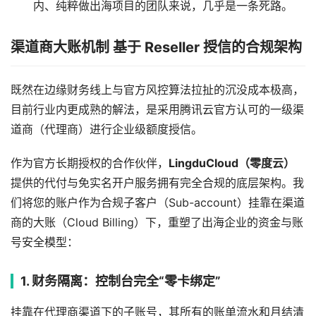
内、纯粹做出海项目的团队来说，几乎是一条死路。
渠道商大账机制 基于 Reseller 授信的合规架构
既然在边缘财务线上与官方风控算法拉扯的沉没成本极高，
目前行业内更成熟的解法，是采用腾讯云官方认可的一级渠
道商（代理商）进行企业级额度授信。
作为官方长期授权的合作伙伴，
LingduCloud（零度云）
提供的代付与免实名开户服务拥有完全合规的底层架构。我
们将您的账户作为合规子客户（Sub-account）挂靠在渠道
商的大账（Cloud Billing）下，重塑了出海企业的资金与账
号安全模型：
1. 财务隔离：控制台完全“零卡绑定”
挂靠在代理商渠道下的子账号，其所有的账单流水和月结清