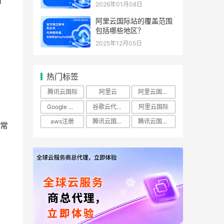
时
2026年01月08日
阿里云国际站的覆盖范围
包括哪些地区？
2025年12月05日
热门标签
腾讯云国际
阿里云
阿里云国际站
Google Cloud
谷歌云代理商
阿里云国际
aws注册
腾讯云国际实名账号
腾讯云国际账号
常