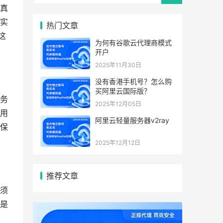
真
实
热门文章
这
为何有谷歌云代理商模式
开户
2025年11月30日
没有香港手机号？怎么购
买阿里云国际版？
务
2025年12月05日
用
阿里云轻量服务器v2ray
保
2025年12月12日
推荐文章
须
是