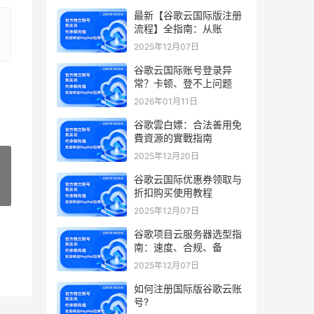
最新【谷歌云国际版注册
流程】全指南：从账
2025年12月07日
谷歌云国际账号登录异
常？卡顿、登不上问题
2026年01月11日
谷歌雲白嫖：合法善用免
費資源的實戰指南
2025年12月20日
谷歌云国际优惠券领取与
折扣购买使用教程
»
2025年12月07日
谷歌项目云服务器选型指
南：速度、合规、备
2025年12月07日
如何注册国际版谷歌云账
号?