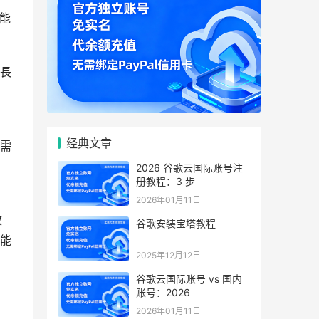
功能
長
，
经典文章
需
2026 谷歌云国际账号注
册教程：3 步
。
2026年01月11日
效
谷歌安装宝塔教程
能
2025年12月12日
谷歌云国际账号 vs 国内
账号：2026
2026年01月11日