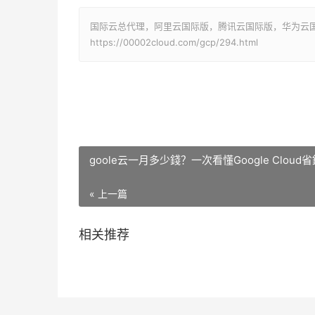
国际云总代理，阿里云国际版，腾讯云国际版，华为云国际版
https://00002cloud.com/gcp/294.html
goole云一月多少錢？一次看懂Google Cloud省
« 上一篇
相关推荐