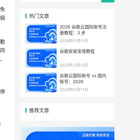
免
热门文章
個
2026 谷歌云国际账号注
册教程：3 步
2026年01月11日
動
同
谷歌安装宝塔教程
、
2025年12月12日
谷歌云国际账号 vs 国内
账号：2026
2026年01月11日
停
推荐文章
利