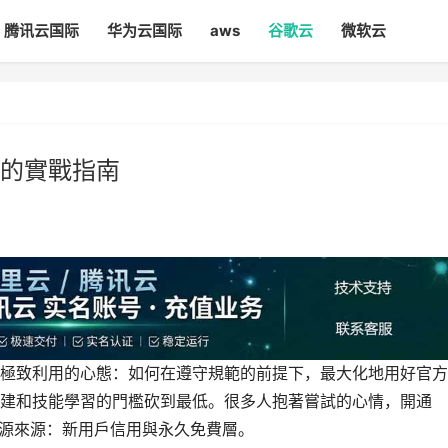
腾讯云国际
华为云国际
aws
谷歌云
微软云
的實戰指南
極致利用的心態：如何在遵守規範的前提下，最大化地用好官方
建和技能學習的門檻砍到最低。很多人抱著嘗試的心情，開通
見的資源來源：新用戶信用與永久免費層。