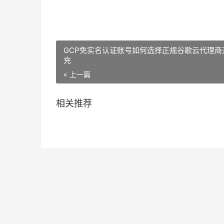
GCP免实名认证账号如何选择正规谷歌云代理商
充
« 上一篇
相关推荐