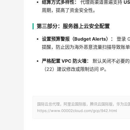
结算方式多样性：
代理商渠道普遍支持
US
周期，提高了资金安全性。
第三部分：服务器上云安全配置
设置预算警报（Budget Alerts）：
登录 G
提醒，防止因为海外恶意流量扫描导致账单
严格配置 VPC 防火墙：
默认关闭不必要的端
（22）建议修改或限制访问 IP。
国际云总代理，阿里云国际版，腾讯云国际版，华为云国际版
https://www.00002cloud.com/gcp/942.html