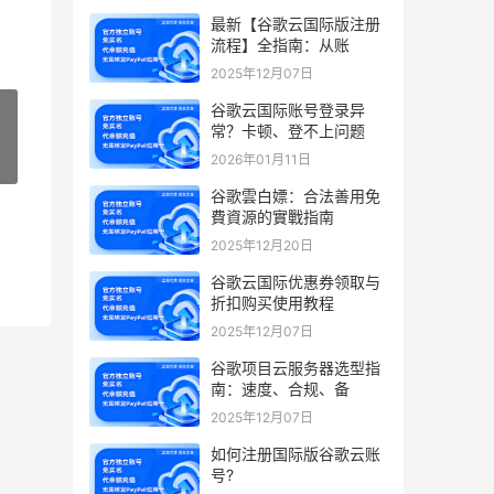
最新【谷歌云国际版注册
流程】全指南：从账
2025年12月07日
谷歌云国际账号登录异
常？卡顿、登不上问题
2026年01月11日
»
谷歌雲白嫖：合法善用免
費資源的實戰指南
2025年12月20日
谷歌云国际优惠券领取与
折扣购买使用教程
2025年12月07日
谷歌项目云服务器选型指
南：速度、合规、备
2025年12月07日
如何注册国际版谷歌云账
号?