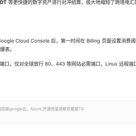
DT
等更快捷的数字资产进行对冲结算，极大地缩短了跨境电汇
oogle Cloud Console 后，第一时间在 Billing 页面设置消费
爆表。
口，仅对全球放行 80、443 等网站必需端口，Linux 远程端
google云，Azure,开通充值请联系客服TG