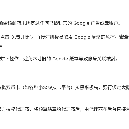
，确保该邮箱未绑定过任何已被封禁的 Google 广告或云账户。
网点击“免费开始”。直接注册极易触发 Google 复杂的风控。
安全
。
”下操作，避免本地旧的 Cookie 缓存导致账号关联被封。
虚拟双币卡（如各种小众虚拟卡平台）拉黑率极高，强行绑定大
官方授权代理商，将预算结算给代理商后，由代理商在后台直接