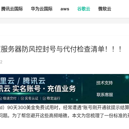
腾讯云国际
华为云国际
aws
谷歌云
微软云
贸服务器防风控封号与代付检查清单！！！
2
oud）90天300美金免费试用时，经常遭遇“账号刚开通就提示结
核”的问题。为了帮您避开这些高频暗礁，本文为您梳理了一份标准的