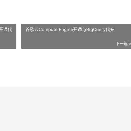
开通代
谷歌云Compute Engine开通与BigQuery代充
下一篇 