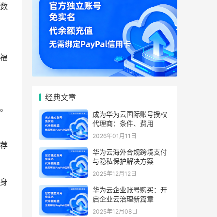
数
福
经典文章
。
成为华为云国际账号授权
代理商：条件、费用
2026年01月11日
荐
华为云海外合规跨境支付
与隐私保护解决方案
2025年12月12日
身
华为云企业账号购买：开
启企业云治理新篇章
2025年12月08日