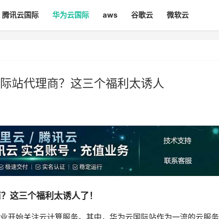
腾讯云国际
华为云国际
aws
谷歌云
微软云
际站代理商？这三个福利太诱人
商？这三个福利太诱人了！
业开始关注云计算服务。其中，华为云国际站作为一流的云服务