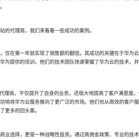
。
站的代理商，我们来看看一些成功的案例。
，仅在第一年就实现了销售额的翻倍。其成功的关键在于华为云
华为提供的培训，他们的技术团队快速掌握了华为云的技术，并
的代理商，不仅提升了自身的业务，还极大地提高了客户满意度。
功地将华为云服务推向了更广泛的市场。他们也从高效的客户服
了更多的回头客。
商业选择，更是一种战略性投资。通过高佣金政策、专业的技术