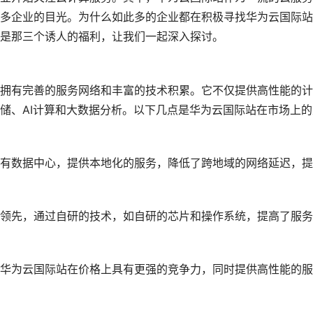
多企业的目光。为什么如此多的企业都在积极寻找华为云国际站
是那三个诱人的福利，让我们一起深入探讨。
拥有完善的服务网络和丰富的技术积累。它不仅提供高性能的计
储、AI计算和大数据分析。以下几点是华为云国际站在市场上的
有数据中心，提供本地化的服务，降低了跨地域的网络延迟，提
领先，通过自研的技术，如自研的芯片和操作系统，提高了服务
华为云国际站在价格上具有更强的竞争力，同时提供高性能的服