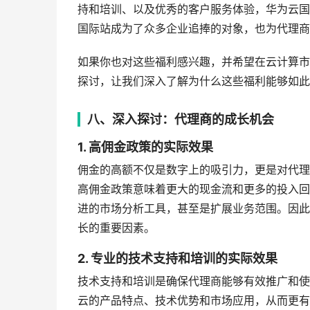
持和培训、以及优秀的客户服务体验，华为云国
国际站成为了众多企业追捧的对象，也为代理商
如果你也对这些福利感兴趣，并希望在云计算市
探讨，让我们深入了解为什么这些福利能够如此
八、深入探讨：代理商的成长机会
1. 高佣金政策的实际效果
佣金的高额不仅是数字上的吸引力，更是对代理
高佣金政策意味着更大的现金流和更多的投入回
进的市场分析工具，甚至是扩展业务范围。因此
长的重要因素。
2. 专业的技术支持和培训的实际效果
技术支持和培训是确保代理商能够有效推广和使
云的产品特点、技术优势和市场应用，从而更有