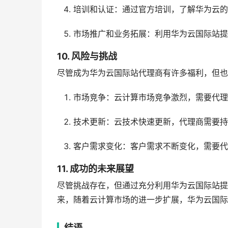
培训和认证：通过官方培训，了解华为云的
市场推广和业务拓展：利用华为云国际站提
10. 风险与挑战
尽管成为华为云国际站代理商有许多福利，但也
市场竞争：云计算市场竞争激烈，需要代理
技术更新：云技术快速更新，代理商需要持
客户需求变化：客户需求不断变化，需要代
11. 成功的未来展望
尽管挑战存在，但通过充分利用华为云国际站提
来，随着云计算市场的进一步扩展，华为云国际
结语