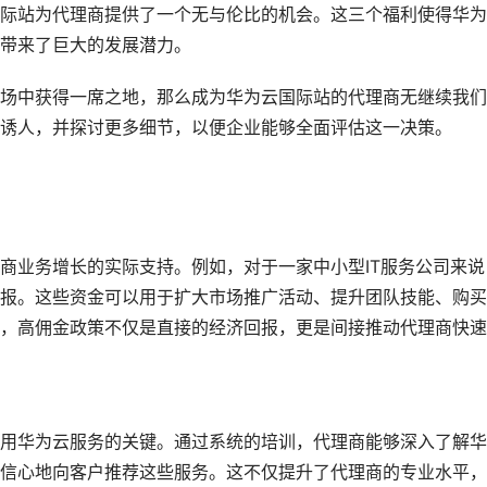
际站为代理商提供了一个无与伦比的机会。这三个福利使得华为
带来了巨大的发展潜力。
场中获得一席之地，那么成为华为云国际站的代理商无继续我们
诱人，并探讨更多细节，以便企业能够全面评估这一决策。
商业务增长的实际支持。例如，对于一家中小型IT服务公司来说
报。这些资金可以用于扩大市场推广活动、提升团队技能、购买
，高佣金政策不仅是直接的经济回报，更是间接推动代理商快速
用华为云服务的关键。通过系统的培训，代理商能够深入了解华
信心地向客户推荐这些服务。这不仅提升了代理商的专业水平，