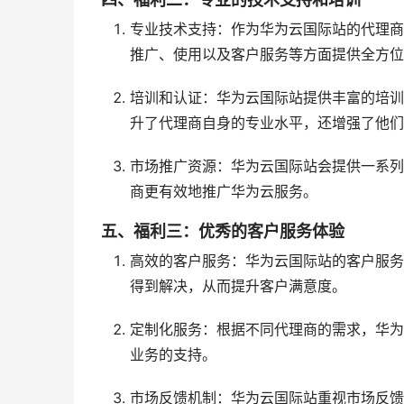
专业技术支持：作为华为云国际站的代理商
推广、使用以及客户服务等方面提供全方位
培训和认证：华为云国际站提供丰富的培训
升了代理商自身的专业水平，还增强了他们
市场推广资源：华为云国际站会提供一系列
商更有效地推广华为云服务。
五、福利三：优秀的客户服务体验
高效的客户服务：华为云国际站的客户服务
得到解决，从而提升客户满意度。
定制化服务：根据不同代理商的需求，华为
业务的支持。
市场反馈机制：华为云国际站重视市场反馈