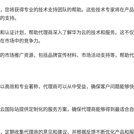
，您将获得专业的技术支持团队的帮助。这些技术专家将在产品
的支持。
和认证计划，帮助代理商深入了解华为云的技术和服务。这不仅
在市场中的竞争力。
的市场推广资源，包括品牌宣传材料、市场活动支持等，帮助代
以高效和专业著称，代理商可以从中受益，确保客户问题能够快
云国际站提供定制化的服务方案，确保代理商能够得到最适合自
，定期收集代理商的意见和建议，并根据反馈不断优化产品和服