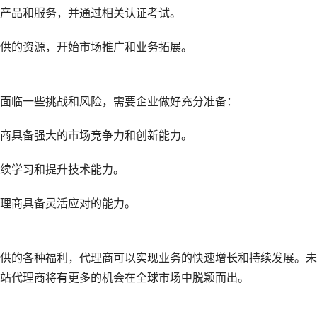
产品和服务，并通过相关认证考试。
供的资源，开始市场推广和业务拓展。
面临一些挑战和风险，需要企业做好充分准备：
商具备强大的市场竞争力和创新能力。
续学习和提升技术能力。
理商具备灵活应对的能力。
供的各种福利，代理商可以实现业务的快速增长和持续发展。未
站代理商将有更多的机会在全球市场中脱颖而出。