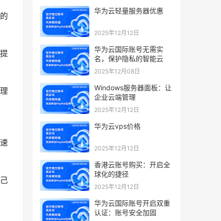
华为云轻量服务器优惠
的
2025年12月12日
华为云国际账号无需实
提
名，保护隐私的智能云
2025年12月08日
Windows服务器面板：让
理
企业云端管理
2025年12月12日
华为云vps价格
速
2025年12月12日
香港云账号购买：开启全
球化的捷径
己
2025年12月12日
华为云国际账号开启双重
认证：账号安全加固