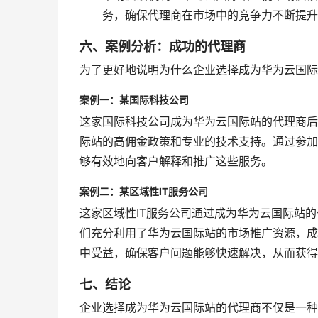
务，确保代理商在市场中的竞争力不断提升
六、案例分析：成功的代理商
为了更好地说明为什么企业选择成为华为云国际
案例一：某国际科技公司
这家国际科技公司成为华为云国际站的代理商后
际站的高佣金政策和专业的技术支持。通过参加
够有效地向客户解释和推广这些服务。
案例二：某区域性IT服务公司
这家区域性IT服务公司通过成为华为云国际站
们充分利用了华为云国际站的市场推广资源，成
中受益，确保客户问题能够快速解决，从而获得
七、结论
企业选择成为华为云国际站的代理商不仅是一种