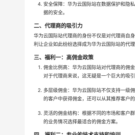
安全保障：华为云国际站在数据保护和隐私
据的安全。
二、代理商的吸引力
华为云国际站代理商的身份不仅是对代理商自身
利让企业如此纷纷选择成为华为云国际站的代理
三、福利一：高佣金政策
佣金比例高：华为云国际站对代理商的佣金
对于代理商来说，这无疑是一个巨大的吸引
多层级佣金：华为云国际站不仅支持一级佣
的客户中获得佣金，还可以从其推荐客户的
灵活的佣金结构：根据不同的市场和客户群
的业务情况选择最适合的佣金方案。
四、福利二：专业的技术支持和培训