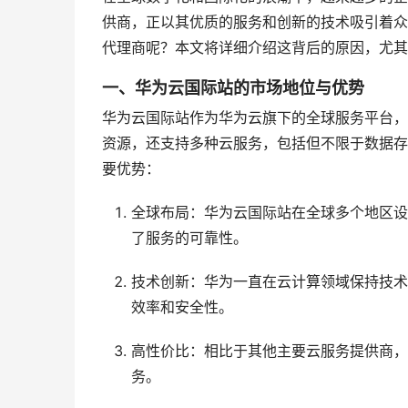
供商，正以其优质的服务和创新的技术吸引着众
代理商呢？本文将详细介绍这背后的原因，尤其
一、华为云国际站的市场地位与优势
华为云国际站作为华为云旗下的全球服务平台，
资源，还支持多种云服务，包括但不限于数据存
要优势：
全球布局：华为云国际站在全球多个地区设
了服务的可靠性。
技术创新：华为一直在云计算领域保持技术
效率和安全性。
高性价比：相比于其他主要云服务提供商，
务。