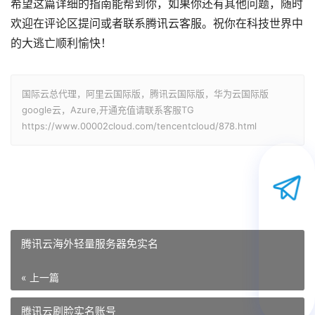
希望这篇详细的指南能帮到你，如果你还有其他问题，随时
欢迎在评论区提问或者联系腾讯云客服。祝你在科技世界中
的大逃亡顺利愉快！
国际云总代理，阿里云国际版，腾讯云国际版，华为云国际版
google云，Azure,开通充值请联系客服TG
https://www.00002cloud.com/tencentcloud/878.html
腾讯云海外轻量服务器免实名
« 上一篇
腾讯云刷脸实名账号