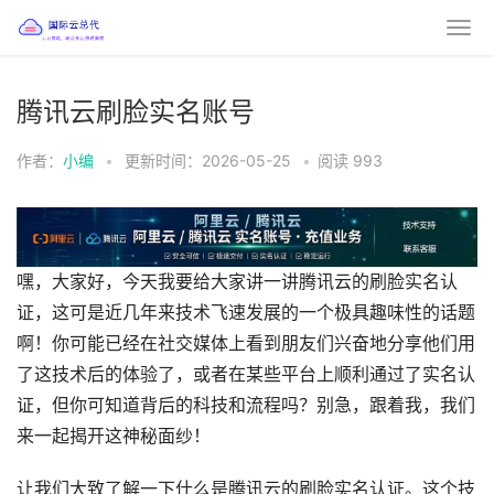
腾讯云刷脸实名账号
作者：
小编
•
更新时间：2026-05-25
•
阅读
993
嘿，大家好，今天我要给大家讲一讲腾讯云的刷脸实名认
证，这可是近几年来技术飞速发展的一个极具趣味性的话题
啊！你可能已经在社交媒体上看到朋友们兴奋地分享他们用
了这技术后的体验了，或者在某些平台上顺利通过了实名认
证，但你可知道背后的科技和流程吗？别急，跟着我，我们
来一起揭开这神秘面纱！
让我们大致了解一下什么是腾讯云的刷脸实名认证。这个技