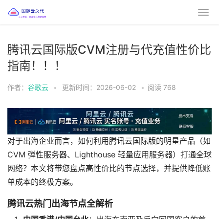
腾讯云国际版CVM注册与代充值性价比
指南！！！
作者：
谷歌云
•
更新时间：2026-06-02
•
阅读
768
对于出海企业而言，如何利用腾讯云国际版的明星产品（如
CVM 弹性服务器、Lighthouse 轻量应用服务器）打通全球
网络？本文将带您盘点高性价比的节点选择，并提供降低账
单成本的终极方案。
腾讯云热门出海节点全解析