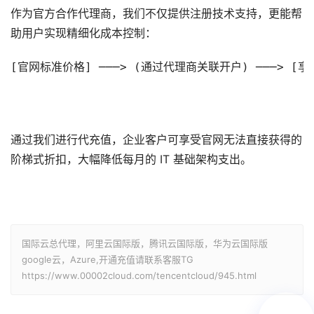
作为官方合作代理商，我们不仅提供注册技术支持，更能帮
助用户实现精细化成本控制：
[官网标准价格] ───> (通过代理商关联开户) ───> [享
                                            
                                        
通过我们进行代充值，企业客户可享受官网无法直接获得的
阶梯式折扣，大幅降低每月的 IT 基础架构支出。
国际云总代理，阿里云国际版，腾讯云国际版，华为云国际版
google云，Azure,开通充值请联系客服TG
https://www.00002cloud.com/tencentcloud/945.html