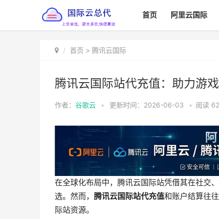
首页
阿里云国际
首页
>
腾讯云国际
腾讯云国际站代充值：助力游戏
作者：
谷歌云
•
更新时间：2026-06-03
•
阅读
6
在全球化布局中，腾讯云国际站凭借其在社交、
选。然而，
腾讯云国际站代充值
和账户结算往往
际站资源。