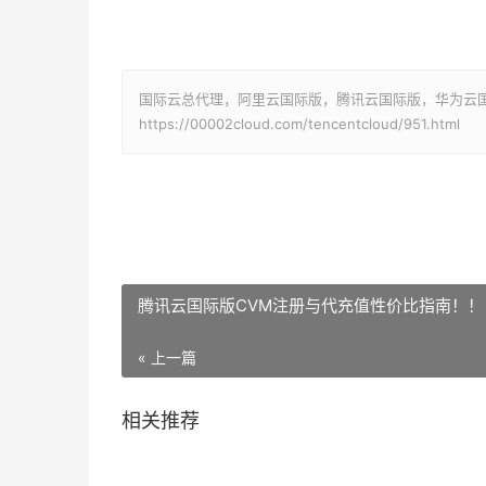
国际云总代理，阿里云国际版，腾讯云国际版，华为云国际版
https://00002cloud.com/tencentcloud/951.html
腾讯云国际版CVM注册与代充值性价比指南！！
« 上一篇
相关推荐